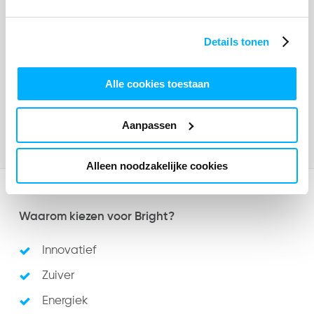
Heerlen
40 uur per week
Details tonen
HBO
Alle cookies toestaan
Aanpassen
Alleen noodzakelijke cookies
Waarom kiezen voor Bright?
Innovatief
Zuiver
Energiek