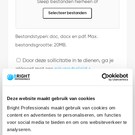
Sleep bestanden hierheen of
Selecteer bestanden
Bestandstypen: doc, docx en pdf. Max.
bestandsgrootte: 20MB.
Door deze sollicitatie in te dienen, ga je
Consent
akkoord met ons
privacybeleid
.
*
*
Deze website maakt gebruik van cookies
Bright Professionals maakt gebruik van cookies om
content en advertenties te personaliseren, om functies
voor social media te bieden en om ons websiteverkeer te
In het kort
analyseren.