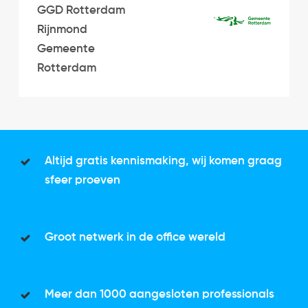
GGD Rotterdam
Rijnmond
Gemeente
Rotterdam
Altijd gratis kennismaking, wij komen graag
sfeer proeven
Groot netwerk in de office wereld
Meer dan 1000 aangesloten professionals