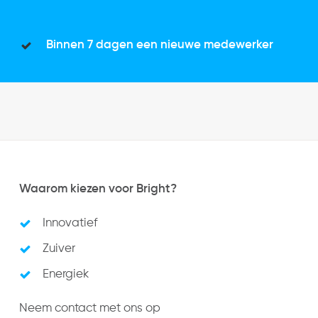
Binnen 7 dagen een nieuwe medewerker
Waarom kiezen voor Bright?
Innovatief
Zuiver
Energiek
Neem contact met ons op