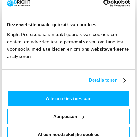
E-mailadres
*
Deze website maakt gebruik van cookies
Bright Professionals maakt gebruik van cookies om
Telefoonnummer
content en advertenties te personaliseren, om functies
voor social media te bieden en om ons websiteverkeer te
analyseren.
Jouw vraag
Details tonen
Alle cookies toestaan
Wij gebruiken jouw persoonsgegevens alleen voor
Aanpassen
jouw vraag. Lees het
privacybeleid
voor meer
informatie.
Alleen noodzakelijke cookies