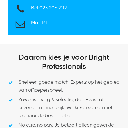
Bel
023 205 2112
Mail Rik
Daarom kies je voor Bright
Professionals
Snel een goede match. Experts op het gebied
van officepersoneel.
Zowel werving & selectie, deta-vast of
uitzenden is mogelijk. Wij kijken samen met
jou naar de beste optie.
No cure, no pay. Je betaalt alleen gewerkte