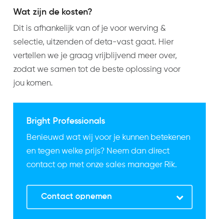
Wat zijn de kosten?
Dit is afhankelijk van of je voor werving &
selectie, uitzenden of deta-vast gaat. Hier
vertellen we je graag vrijblijvend meer over,
zodat we samen tot de beste oplossing voor
jou komen.
Bright Professionals
Benieuwd wat wij voor je kunnen betekenen
en tegen welke prijs? Neem dan direct
contact op met onze sales manager Rik.
Contact opnemen