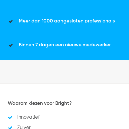
Meer dan 1000 aangesloten professionals
Binnen 7 dagen een nieuwe medewerker
Waarom kiezen voor Bright?
Innovatief
Zuiver