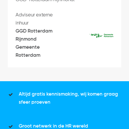
Adviseur externe
inhuur
GGD Rotterdam
Rijnmond
Gemeente
Rotterdam
Altijd gratis kennismaking, wij komen graag
sfeer proeven
Groot netwerk in de HR wereld