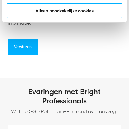
Wij gebruiken jouw persoonsgegevens alleen voor
Alleen noodzakelijke cookies
jouw vraag. Lees het
privacybeleid
voor meer
informatie.
Evaringen met Bright
Professionals
Wat de GGD Rotterdam-Rijnmond over ons zegt