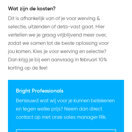
Wat zijn de kosten?
Dit is afhankelijk van of je voor werving &
selectie, uitzenden of deta-vast gaat. Hier
vertellen we je graag vrijblijvend meer over,
zodat we samen tot de beste oplossing voor
jou komen. Kies je voor werving en selectie?
Dan krijg je bij een aanvraag in februari 10%
korting op de fee!
Bright Professionals
Benieuwd wat wij voor je kunnen betekenen
en tegen welke prijs? Neem dan direct
contact op met onze sales manager Rik.