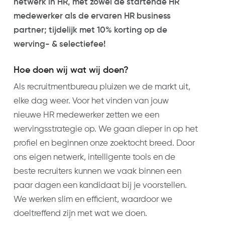
netwerk in HR, met zowel de startende HR
medewerker als de ervaren HR business
partner; tijdelijk met 10% korting op de
werving- & selectiefee!
Hoe doen wij wat wij doen?
Als recruitmentbureau pluizen we de markt uit,
elke dag weer. Voor het vinden van jouw
nieuwe HR medewerker zetten we een
wervingsstrategie op. We gaan dieper in op het
profiel en beginnen onze zoektocht breed. Door
ons eigen netwerk, intelligente tools en de
beste recruiters kunnen we vaak binnen een
paar dagen een kandidaat bij je voorstellen.
We werken slim en efficient, waardoor we
doeltreffend zijn met wat we doen.