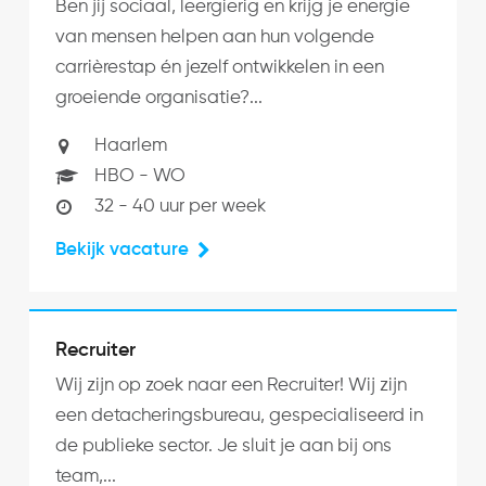
Ben jij sociaal, leergierig en krijg je energie
van mensen helpen aan hun volgende
carrièrestap én jezelf ontwikkelen in een
groeiende organisatie?...
Haarlem
HBO - WO
32 - 40 uur per week
Bekijk vacature
Recruiter
Wij zijn op zoek naar een Recruiter! Wij zijn
een detacheringsbureau, gespecialiseerd in
de publieke sector. Je sluit je a an bij ons
team,...