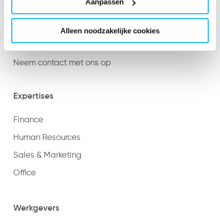
Aanpassen
Innovatief
Zuiver
Alleen noodzakelijke cookies
Energiek
Neem contact met ons op
Expertises
Finance
Human Resources
Sales & Marketing
Office
Werkgevers