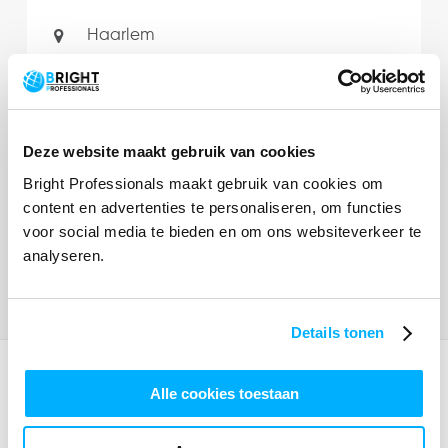
Haarlem
HBO - WO
32 - 40 uur per week
Bekijk vacature
Deze website maakt gebruik van cookies
Bright Professionals maakt gebruik van cookies om
content en advertenties te personaliseren, om functies
voor social media te bieden en om ons websiteverkeer te
analyseren.
Details tonen
Alle cookies toestaan
Waarom kiezen voor Bright?