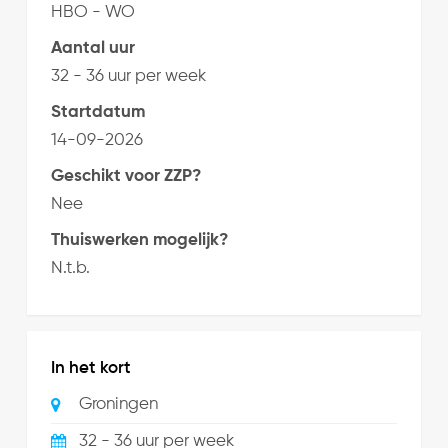
HBO - WO
Aantal uur
32 - 36 uur per week
Startdatum
14-09-2026
Geschikt voor ZZP?
Nee
Thuiswerken mogelijk?
N.t.b.
In het kort
Groningen
32 - 36 uur per week