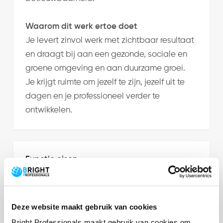
Waarom dit werk ertoe doet
Je levert zinvol werk met zichtbaar resultaat
en draagt bij aan een gezonde, sociale en
groene omgeving en aan duurzame groei.
Je krijgt ruimte om jezelf te zijn, jezelf uit te
dagen en je professioneel verder te
ontwikkelen.
Functie eisen
Je werkt graag in een dynamische
omgeving en levert actief een bijdrage
aan het continu verbeteren van onze
Deze website maakt gebruik van cookies
financiële dienstverlening; je zoekt naar
Bright Professionals maakt gebruik van cookies om