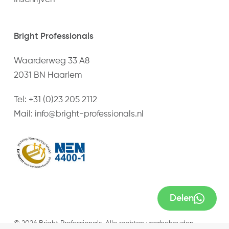
Bright Professionals
Waarderweg 33 A8
2031 BN Haarlem
Tel:
+31 (0)23 205 2112
Mail:
info@bright-professionals.nl
Delen
© 2026 Bright Professionals. Alle rechten voorbehouden