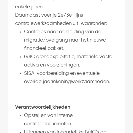
enkele jaren.
Daarnaast voer je 2e/3e-lijns
controlewerkzaamheden uit, waaronder:
Controles naar aanleiding van de
migratie/overgang naar het nieuwe
financieel pakket.
(V)IC grondexploitatie, materiële vaste
activa en voorzieningen.
SISA-voorbereiding en eventuele
overige jaarrekeningwerkzaamheden.
Verantwoordelijkheden
Opstellen van interne
controledocumenten.
Uitvoeren van inhoudelijke (V)IC’s op