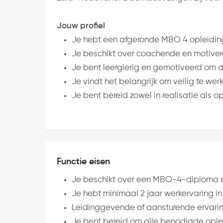
Jouw profiel
Je hebt een afgeronde MBO 4 opleiding
Je beschikt over coachende en motive
Je bent leergierig en gemotiveerd om do
Je vindt het belangrijk om veilig te wer
Je bent bereid zowel in realisatie als 
Functie eisen
Je beschikt over een MBO-4-diploma e
Je hebt minimaal 2 jaar werkervaring in
Leidinggevende of aansturende ervaring
Je bent bereid om alle benodigde ople