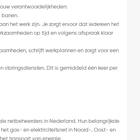
t jouw verantwoordelijkheden:
e banen.
an het werk zijn. Je zorgt ervoor dat iedereen het
werkzaamheden op tijd en volgens afspraak klaar
zaamheden, schrijft werkplannen en zorgt voor een
n storingsdiensten. Dit is gemiddeld één keer per
ale netbeheerders in Nederland. Hun belangrijkste
et gas- en elektriciteitsnet in Noord-, Oost- en
het transport van energie.