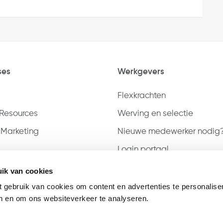
ses
Werkgevers
Flexkrachten
Resources
Werving en selectie
 Marketing
Nieuwe medewerker nodig
Login portaal
Inschrijven
ik van cookies
t gebruik van cookies om content en advertenties te personalise
en en om ons websiteverkeer te analyseren.