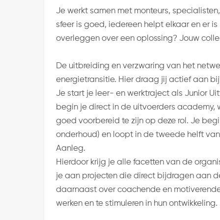
Je werkt samen met monteurs, specialisten,
sfeer is goed, iedereen helpt elkaar en er is
overleggen over een oplossing? Jouw collega
De uitbreiding en verzwaring van het netwer
energietransitie. Hier draag jij actief aan b
Je start je leer- en werktraject als Junior
begin je direct in de uitvoerders academy,
goed voorbereid te zijn op deze rol. Je begi
onderhoud) en loopt in de tweede helft van
Aanleg.
Hierdoor krijg je alle facetten van de organi
je aan projecten die direct bijdragen aan d
daarnaast over coachende en motiverende
werken en te stimuleren in hun ontwikkeling.