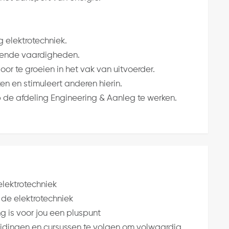
 elektrotechniek.
rende vaardigheden.
or te groeien in het vak van uitvoerder.
ken en stimuleert anderen hierin.
op de afdeling Engineering & Aanleg te werken.
lektrotechniek
 de elektrotechniek
 is voor jou een pluspunt
idingen en cursussen te volgen om volwaardig