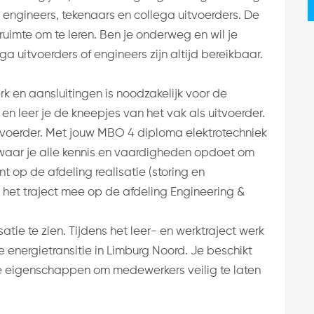
 engineers, tekenaars en collega uitvoerders. De
 ruimte om te leren. Ben je onderweg en wil je
 uitvoerders of engineers zijn altijd bereikbaar.
k en aansluitingen is noodzakelijk voor de
ij en leer je de kneepjes van het vak als uitvoerder.
 Uitvoerder. Met jouw MBO 4 diploma elektrotechniek
 waar je alle kennis en vaardigheden opdoet om
nt op de afdeling realisatie (storing en
 het traject mee op de afdeling Engineering &
satie te zien. Tijdens het leer- en werktraject werk
e energietransitie in Limburg Noord. Je beschikt
 eigenschappen om medewerkers veilig te laten