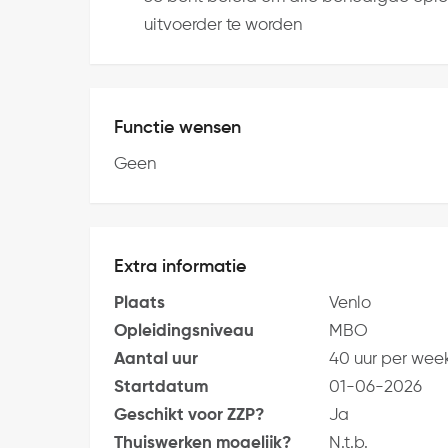
uitvoerder te worden
Functie wensen
Geen
Extra informatie
Plaats
Venlo
Opleidingsniveau
MBO
Aantal uur
40 uur per wee
Startdatum
01-06-2026
Geschikt voor ZZP?
Ja
Thuiswerken mogelijk?
N.t.b.