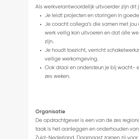
Als werkverantwoordelijk uitvoerder zijn di
Je leidt projecten en storingen in goed
Je coacht collega’s die samen met jou a
werk veilig kan uitvoeren en dat alle 
zijn.
Je houdt toezicht, verricht schakelwerk
veilige werkomgeving.
Ook draai en ondersteun je bij wacht- e
zes weken.
Organisatie
De opdrachtgever is een van de zes region
taak is het aanleggen en onderhouden van h
Zuid-Nederland. Daarnaast zorgen zij voor 