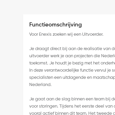
Functieomschrijving
Voor Enexis zoeken wij een Uitvoerder.
Je draagt direct bij aan de realisatie van de
uitvoerder werk je aan projecten die Nede
toekomst. Je houdt je bezig met het onderh
In deze verantwoordelijke functie vervul j
specialisten een uitdagende en maatschappe
Nederland.
Je gaat aan de slag binnen een team bij de
voor storingen. Tijdens het eerste deel va
vooral actief binnen dit team. Het tweede 