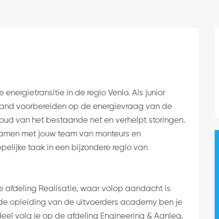
 energietransitie in de regio Venlo. Als junior
rland voorbereiden op de energievraag van de
oud van het bestaande net en verhelpt storingen.
e samen met jouw team van monteurs en
lijke taak in een bijzondere regio van
 afdeling Realisatie, waar volop aandacht is
n de opleiding van de uitvoerders academy ben je
deel volg je op de afdeling Engineering & Aanleg.