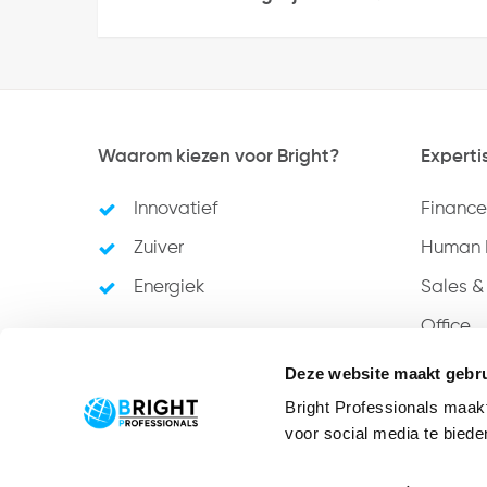
Waarom kiezen voor Bright?
Experti
Innovatief
Finance
Zuiver
Human 
Energiek
Sales &
Office
Neem contact met ons op
Deze website maakt gebru
Bright Professionals maak
voor social media te bied