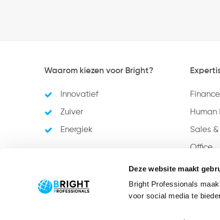
Waarom kiezen voor Bright?
Experti
Innovatief
Finance
Zuiver
Human 
Energiek
Sales &
Office
Neem contact met ons op
Deze website maakt gebru
Bright Professionals maak
voor social media te bied