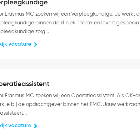
erpleegkundige
or Erasmus MC zoeken wij een Verpleegkundige. Je werkt a
rpleegkundige binnen de kliniek Thorax en levert gespecia
rpleegkundige zorg...
kijk vacature
eratieassistent
or Erasmus MC zoeken wij een Operatieassistent. Als OK-as
rk je bij de opdrachtgever binnen het EMC. Jouw werkza
assisteert...
kijk vacature