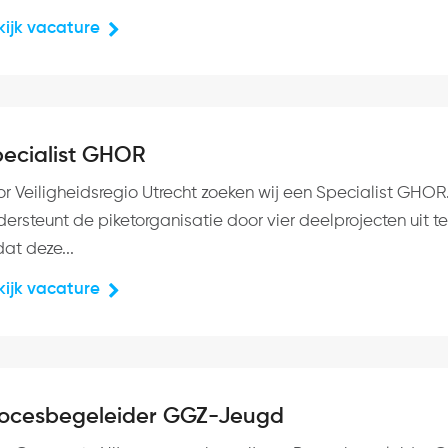
kijk vacature
ecialist GHOR
or Veiligheidsregio Utrecht zoeken wij een Specialist GHOR
ersteunt de piketorganisatie door vier deelprojecten uit t
at deze...
kijk vacature
rocesbegeleider GGZ-Jeugd