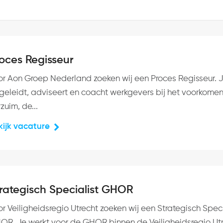
oces Regisseur
or Aon Groep Nederland zoeken wij een Proces Regisseur. 
geleidt, adviseert en coacht werkgevers bij het voorkome
zuim, de...
kijk vacature
rategisch Specialist GHOR
r Veiligheidsregio Utrecht zoeken wij een Strategisch Speci
OR. Je werkt voor de GHOR binnen de Veiligheidsregio Utr