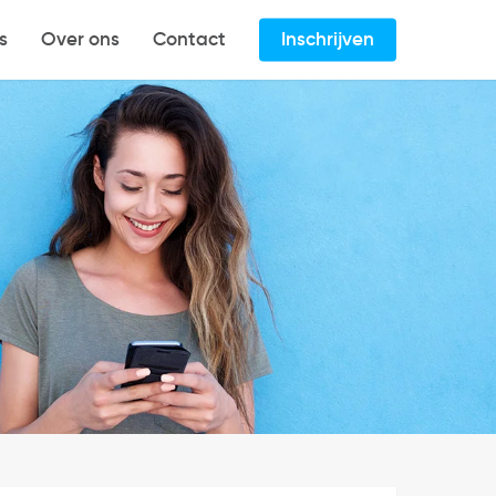
s
Over ons
Contact
Inschrijven