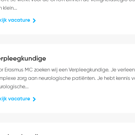
 klein...
kijk vacature
erpleegkundige
or Erasmus MC zoeken wij een Verpleegkundige. Je verleen
mplexe zorg aan neurologische patiënten. Je hebt kennis 
rologische...
kijk vacature