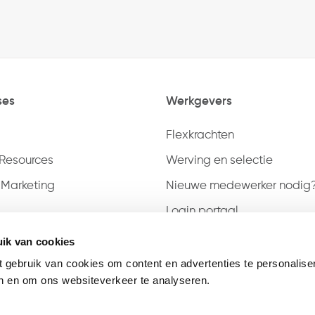
ses
Werkgevers
Flexkrachten
Resources
Werving en selectie
 Marketing
Nieuwe medewerker nodig
Login portaal
Inschrijven
ik van cookies
t gebruik van cookies om content en advertenties te personalise
en en om ons websiteverkeer te analyseren.