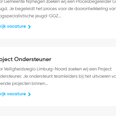
or Gemeente Nijmegen zoeken wij een Procesbegeleider 
ugd. Je begeleidt het proces voor de doorontwikkeling va
ogspecialistische jeugd-GGZ...
kijk vacature
oject Ondersteuner
or Veiligheidsregio Limburg-Noord zoeken wij een Project
dersteuner. Je ondersteunt teamleiders bij het uitvoeren v
pende projecten binnen...
kijk vacature