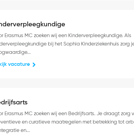
nderverpleegkundige
or Erasmus MC zoeken wij een Kinderverpleegkundige. Als
nderverpleegkundige bij het Sophia Kinderziekenhuis zorg j
ogwaardige...
kijk vacature
drijfsarts
or Erasmus MC zoeken wij een Bedrijfsarts. Je draagt zorg 
eventieve en curatieve maatregelen met betrekking tot arb
ntegratie en...